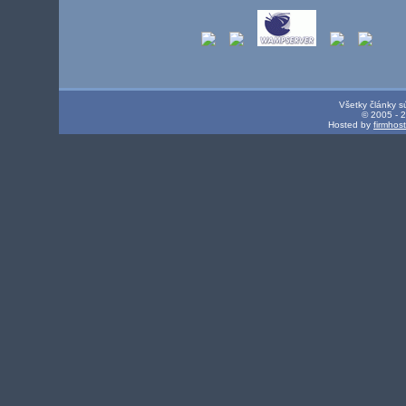
Všetky články s
© 2005 - 
Hosted by
firmhos